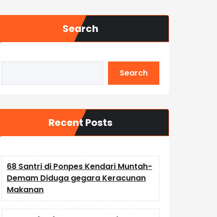
Search
Search
Recent Posts
68 Santri di Ponpes Kendari Muntah-
Demam Diduga gegara Keracunan
Makanan