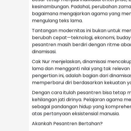
kesinambungan. Padahal, perubahan zaman 
bagaimana mengajarkan agama yang menj
mengulang teks lama.
Tantangan modernitas ini bukan untuk men
berubah cepat—teknologi, ekonomi, buday
pesantren masih berdiri dengan ritme abad 
dinamisasi.
Cak Nur menjelaskan, dinamisasi mencakup d
lama dan mengganti nilai yang tak relevan 
pengertian ini, adalah bagian dari dinamisa
memperbarui diri berdasarkan kekuatan y
Dengan cara itulah pesantren bisa tetap
kehilangan jati dirinya. Pelajaran agama me
sebagai pandangan hidup yang komprehen
atas pertanyaan eksistensial manusia.
Akankah Pesantren Bertahan?