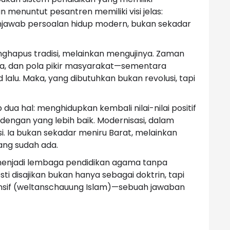
menuntut pesantren memiliki visi jelas:
awab persoalan hidup modern, bukan sekadar
ghapus tradisi, melainkan mengujinya. Zaman
a, dan pola pikir masyarakat—sementara
lalu. Maka, yang dibutuhkan bukan revolusi, tapi
ua hal: menghidupkan kembali nilai-nilai positif
dengan yang lebih baik. Modernisasi, dalam
si. Ia bukan sekadar meniru Barat, melainkan
ang sudah ada.
 menjadi lembaga pendidikan agama tanpa
sti disajikan bukan hanya sebagai doktrin, tapi
sif (weltanschauung Islam)—sebuah jawaban