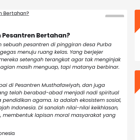
 Pesantren Bertahan?
an sebuah pesantren di pinggiran desa Purba
gegas menuju ruang kelas. Yang berjejer
 mereka setengah terangkat agar tak menginjak
ebagian masih menguap, tapi matanya berbinar.
i di Pesantren Musthafawiyah, dan juga
yang telah berabad-abad menjadi nadi spiritual
pendidikan agama. Ia adalah ekosistem sosial,
ah Indonesia. Di sanalah nilai-nilai keikhlasan,
, membentuk lapisan moral masyarakat yang
onesia