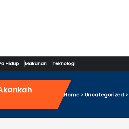
a Hidup
Makanan
Teknologi
 Akankah
Home
>
Uncategorized